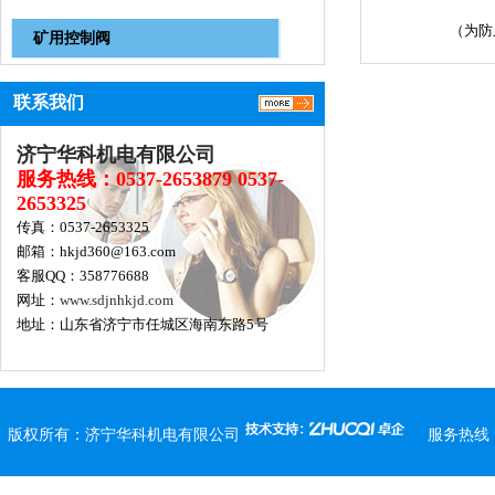
（为防
矿用控制阀
联系我们
济宁华科机电有限公司
服务热线：0537-2653879 0537-
2653325
传真：0537-2653325
邮箱：hkjd360@163.com
客服QQ：358776688
网址：
www.sdjnhkjd.com
地址：山东省济宁市任城区海南东路5号
版权所有：
济宁华科机电有限公司
服务热线：0537