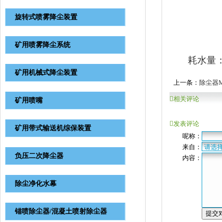
旋转式喷雾降尘装置
矿用喷雾降尘系统
耗水量
矿用机械式降尘装置
上一条：
除尘器M
相关评论
矿用喷嘴
发表评论
矿用带式输送机综保装置
呢称：
来自：
负压二次降尘器
内容：
除尘净化水幕
锚喷除尘器/混凝土喷射除尘器