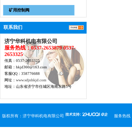
矿用控制阀
联系我们
济宁华科机电有限公司
服务热线：0537-2653879 0537-
2653325
传真：0537-2653325
邮箱：hkjd360@163.com
客服QQ：358776688
网址：
www.sdjnhkjd.com
地址：山东省济宁市任城区海南东路5号
版权所有：
济宁华科机电有限公司
服务热线：0537