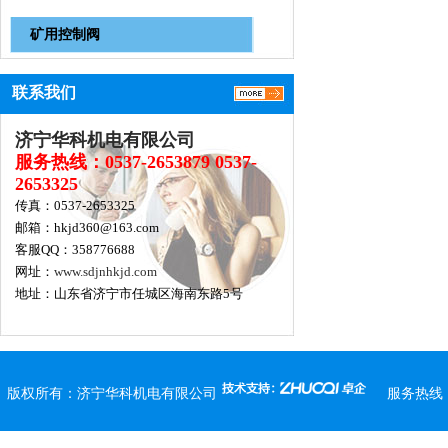
矿用控制阀
联系我们
济宁华科机电有限公司
服务热线：0537-2653879 0537-
2653325
传真：0537-2653325
邮箱：hkjd360@163.com
客服QQ：358776688
网址：
www.sdjnhkjd.com
地址：山东省济宁市任城区海南东路5号
版权所有：
济宁华科机电有限公司
服务热线：0537